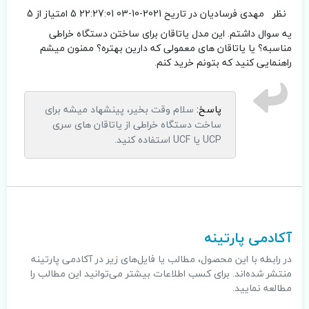
نظر
مهدی فرسادیان
در تاریح 2021-10-03 22:27:01
5 امتیاز از 5
یه سوال داشتم. این مدل یاتاقان برای ساختن دستگاه خراطی
مناسبه؟ یا یاتاقان های معمولی که دارین بهتره؟ ممنون میشم
راهنمایی کنید که بتونم خرید کنم.
پاسخ:
سلام وقت بخیر، پینشهاد میشه برای
ساخت دستگاه خراطی از یاتاقان های سری
UCP یا UCF استفاده کنید.
.
آکادمی پارتینه
در رابطه با این محصول، مطالب یا فایل‌های زیر در آکادمی پارتینه
منتشر شده‌اند. برای کسب اطلاعات بیشتر می‌توانید این مطالب را
مطالعه نمایید.