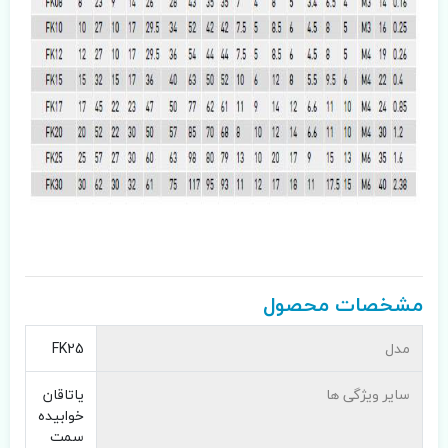
مشخصات محصول
مدل
FK25
سایر ویژگی ها
یاتاقان
خوابیده
سمت