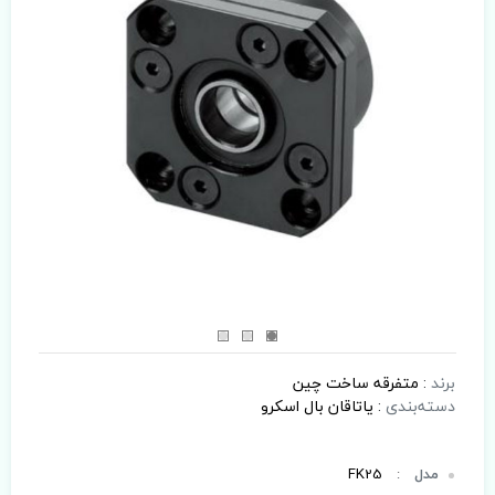
برند
:
متفرقه ساخت چین
دسته‌بندی
:
یاتاقان بال اسکرو
مدل
:
FK25