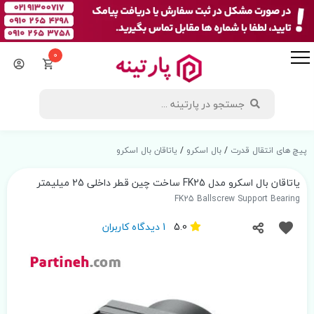
0
پیچ های انتقال قدرت
/
بال اسکرو
/
یاتاقان بال اسکرو
یاتاقان بال اسکرو مدل FK25 ساخت چین قطر داخلی 25 میلیمتر
FK25 Ballscrew Support Bearing
5.0
1 دیدگاه کاربران