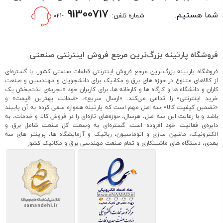
91300717
شما هستیم.
شماره تلفن:
-021
فروشگاه پارتینه بزرگ‌ترین مرجع فروش اینترنتی صنعتی
فروشگاه پارتینه بزرگ‌ترین مرجع فروش اینترنتی قطعات صنعتی کشور، با گستره‌ای
از کالاهای متنوع در حوزه های برق و مکانیک برای دانشجویان و مهندسین و صنعت
کاران و دانشگاه ها و کارگاه ها و کارخانه ها، برای کاربران خود «تجربه‌ی لذت‌بخش یک
خرید اینترنتی» را تداعی می‌کند. «ارسال سریع»، «ضمانت بهترین قیمت» و
«تضمین کیفیت کالا» سه اصل مهم است که پارتینه همواره سعی کرده به آن پایبند
باشد و با رعایت این سه اصل، هرسال، حوزه‌های تازه‌ای را در فروش کالا و خدمات، به
دایره‌ی فعالیت خود افزوده است. گستره‌ای به وسعت کل صنعت شامل برق و
الکترونیک، ماشین سازی و اتوماسیون، رباتیک و آزمایشگاه ها، پرینتر های سه
بعدی، دستگاه های ماشینکاری و تمام صنعت مهندسی برق و مکانیک کشور