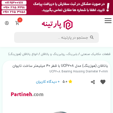
0
قطعات مکانیک صنعتی
/
بلبرینگ، رولبرینگ و یاتاقان
/
انواع یاتاقان (هوزینگ)
یاتاقان (هوزینگ) مدل UCP208 با قطر 40 میلیمتر ساخت تایوان
UCP208 Bearing Housing Diameter 40mm
5.0
0 دیدگاه کاربران