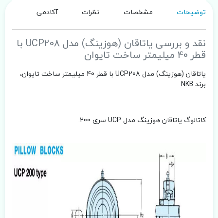
توضیحات
مشخصات
نظرات
آکادمی
نقد و بررسی یاتاقان (هوزینگ) مدل UCP208 با
قطر 40 میلیمتر ساخت تایوان
یاتاقان (هوزینگ) مدل UCP208 با قطر 40 میلیمتر ساخت تایوان،
برند NKB
کاتالوگ یاتاقان هوزینگ مدل UCP سری 200: