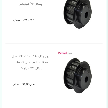
پهنای 76 میلیمتر
11,731,000
تومان
پولی تایمینگ 40 دندانه مدل
H300 مناسب برای تسمه با
پهنای 76 میلیمتر
24,920,000
تومان