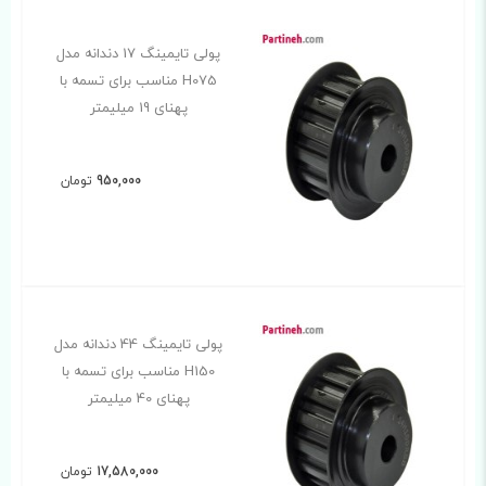
پولی تایمینگ 17 دندانه مدل
H075 مناسب برای تسمه با
پهنای 19 میلیمتر
950,000
تومان
پولی تایمینگ 44 دندانه مدل
H150 مناسب برای تسمه با
پهنای 40 میلیمتر
17,580,000
تومان