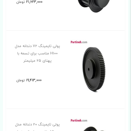
21,623,000
تومان
پولی تایمینگ 72 دندانه مدل
H100 مناسب برای تسمه با
پهنای 25 میلیمتر
19,413,000
تومان
پولی تایمینگ 20 دندانه مدل