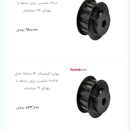
H100 مناسب برای تسمه با
پهنای 25 میلیمتر
950,000
تومان
پولی تایمینگ 14 دندانه مدل
H075 مناسب برای تسمه با
پهنای 19 میلیمتر
833,000
تومان