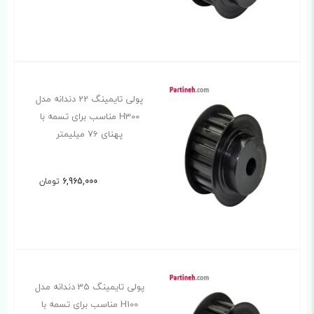
پولی تایمینگ 22 دندانه مدل
H300 مناسب برای تسمه با
پهنای 76 میلیمتر
6,965,000
تومان
پولی تایمینگ 35 دندانه مدل
H100 مناسب برای تسمه با