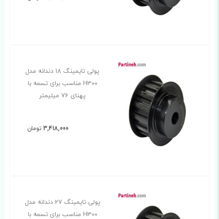
پولی تایمینگ 18 دندانه مدل
H300 مناسب برای تسمه با
پهنای 76 میلیمتر
3,418,000
تومان
پولی تایمینگ 27 دندانه مدل
H300 مناسب برای تسمه با