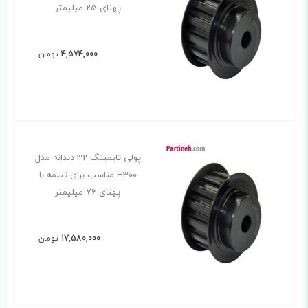
پهنای 25 میلیمتر
4,574,000
تومان
پولی تایمینگ 32 دندانه مدل
H300 مناسب برای تسمه با
پهنای 76 میلیمتر
17,580,000
تومان