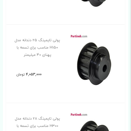
پولی تایمینگ 25 دندانه مدل
H150 مناسب برای تسمه با
پهنای 40 میلیمتر
4,053,000
تومان
پولی تایمینگ 28 دندانه مدل
H300 مناسب برای تسمه با