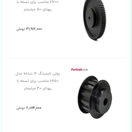
H200 مناسب برای تسمه با
پهنای 50 میلیمتر
31,912,000
تومان
پولی تایمینگ 16 دندانه مدل
H150 مناسب برای تسمه با
پهنای 40 میلیمتر
2,074,000
تومان