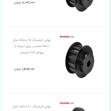
8,062,000
تومان
پولی تایمینگ 18 دندانه مدل
H100 مناسب برای تسمه با
پهنای 25 میلیمتر
1,505,000
تومان
پولی تایمینگ 60 دندانه مدل