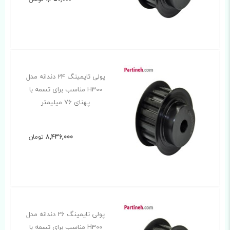
پولی تایمینگ 24 دندانه مدل
H300 مناسب برای تسمه با
پهنای 76 میلیمتر
8,436,000
تومان
پولی تایمینگ 26 دندانه مدل
H300 مناسب برای تسمه با