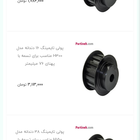
1,784,000
تومان
پولی تایمینگ 16 دندانه مدل
H300 مناسب برای تسمه با
پهنای 76 میلیمتر
3,113,000
تومان
پولی تایمینگ 38 دندانه مدل
H150 مناسب برای تسمه با