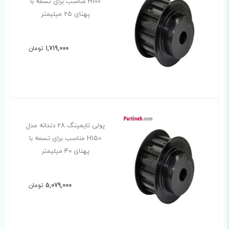
H100 مناسب برای تسمه با
پهنای 25 میلیمتر
1,719,000
تومان
پولی تایمینگ 28 دندانه مدل
H150 مناسب برای تسمه با
پهنای 40 میلیمتر
5,079,000
تومان