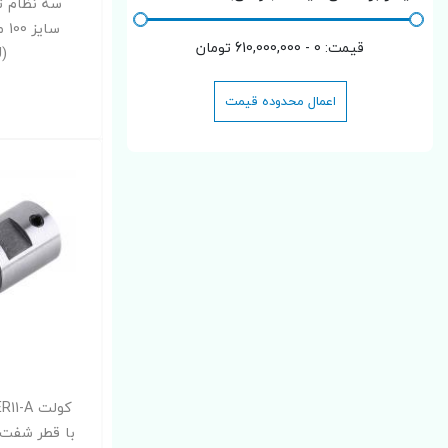
سای
قیمت:
0 - 610,000,000
تومان
(SANOU)
اعمال محدوده قیمت
با قطر شفت 8mm ساخت چی