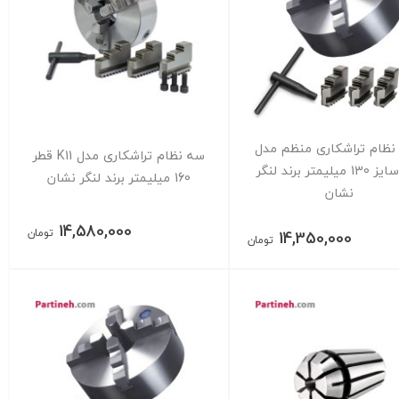
 نظام تراشکاری منظم مدل
سه نظام تراشکاری مدل K11 قطر
K12 سایز 130 میلیمتر برند لنگر
160 میلیمتر برند لنگر نشان
نشان
14,580,000
تومان
14,350,000
تومان