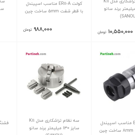
سه نظام تراشکاری مدل K11
کولت ER11-A مناسب اسپیندل
ز 100 میلیمتر برند سانو
با قطر شفت 5mm ساخت چین
988,000
تومان
10,550,000
تومان
سه نظام تراشکاری مدل K11
کولت ER11-A مناسب اسپیندل
سایز 130 میلیمتر برند سانو
ن