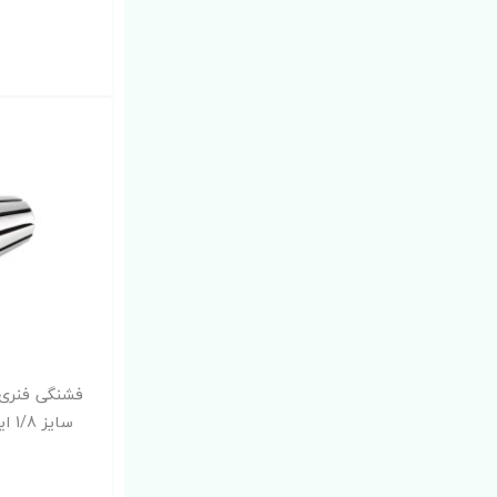
سایز 1/8 اینچ 3.175 میلیمتر