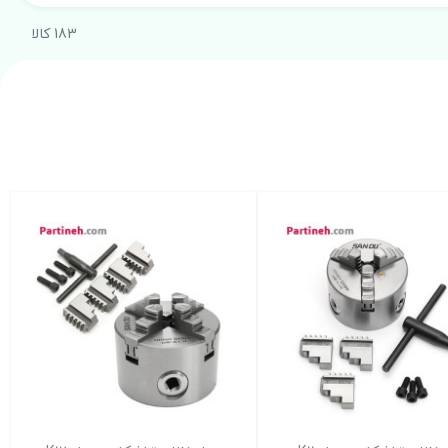
183 کالا