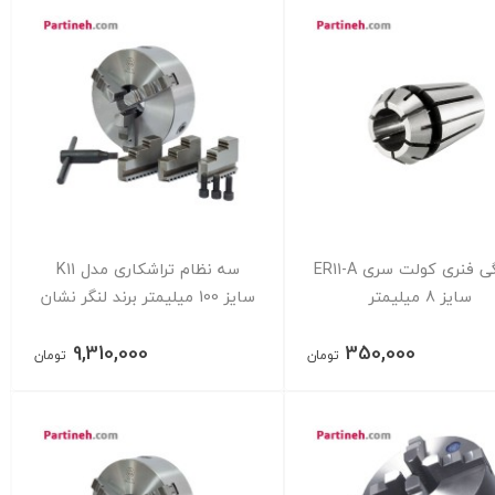
فشنگی فنری کولت سری ER11-A
سه نظام تراشکاری مدل K11
سایز 8 میلیمتر
سایز 100 میلیمتر برند لنگر نشان
9,310,000
350,000
تومان
تومان