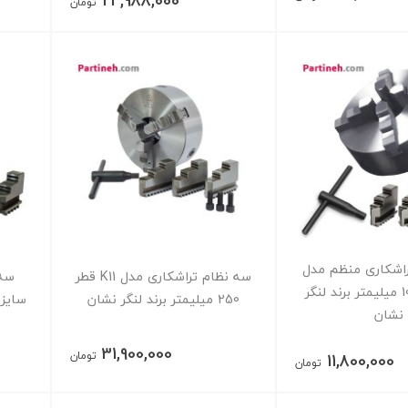
24,988,000
تومان
راشکاری منظم مدل
سه نظام تراشکاری مدل K11 قطر
K12 سایز 100 میلیمتر برند لنگر
250 میلیمتر برند لنگر نشان
سایز 80 میلیمتر برند لنگر 
نشان
31,900,000
تومان
11,800,000
تومان