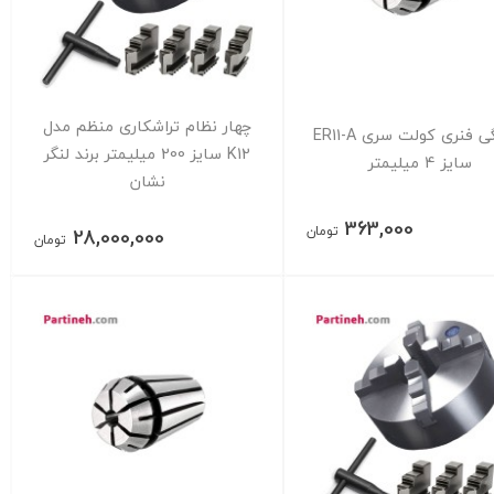
چهار نظام تراشکاری منظم مدل
فشنگی فنری کولت سری ER11-A
K12 سایز 200 میلیمتر برند لنگر
سایز 4 میلیمتر
نشان
363,000
تومان
28,000,000
تومان