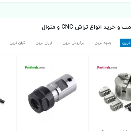
خرید انواع تراش CNC و منوال
 ترین
جدید ترین
پرفروش ترین
ارزان ترین
گران ترین