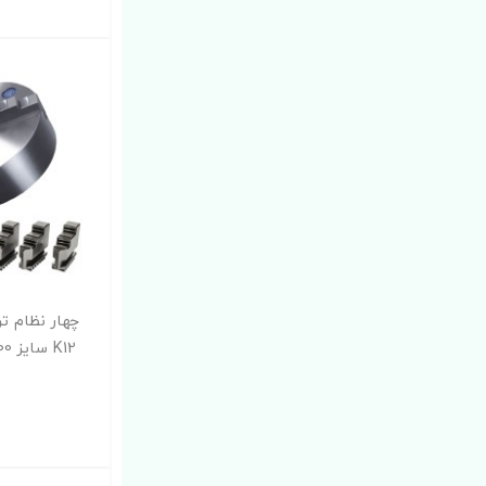
چهار نظام ت