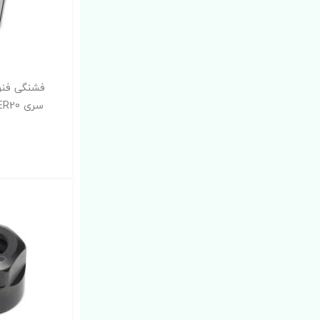
سری ER20 سایز 3 میلیمتر