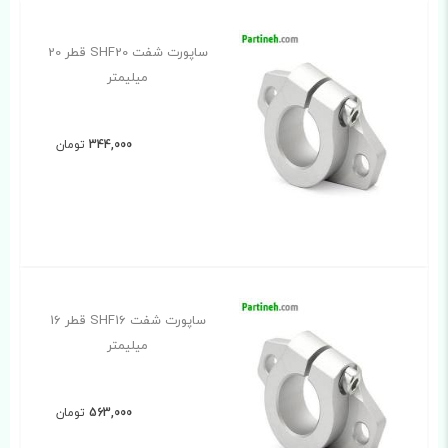
ساپورت شفت SHF20 قطر 20
میلیمتر
344,000
تومان
ساپورت شفت SHF16 قطر 16
میلیمتر
563,000
تومان