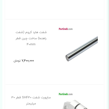
شفت هارد کروم (شفت
راهنما) ساخت چین قطر
40mm
7,400,000
تومان
ساپورت شفت SHF30 قطر 30
میلیمتر