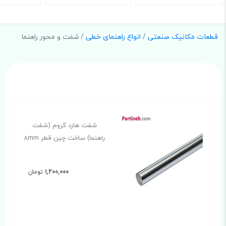
قطعات مکانیک صنعتی
/
انواع راهنمای خطی
/ شفت و محور راهنما
شفت هارد کروم (شفت
راهنما) ساخت چین قطر 8mm
1,200,000
تومان