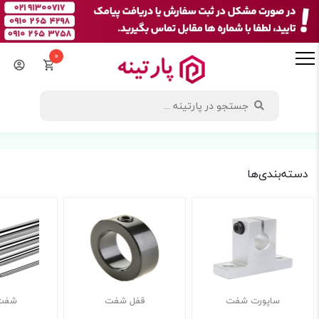
0
دسته‌بندی‌ها
ساپورت شفت
قفل شفت
شفت 