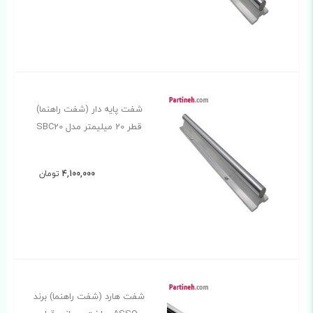
شفت پایه دار (شفت راهنما)
قطر 20 میلیمتر مدل SBC20
4,100,000
تومان
شفت هارد (شفت راهنما) برند