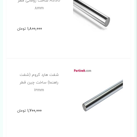
ASSO ساخت رومانی قطر
8mm
1,800,000
تومان
شفت هارد کروم (شفت
راهنما) ساخت چین قطر
12mm
1,700,000
تومان