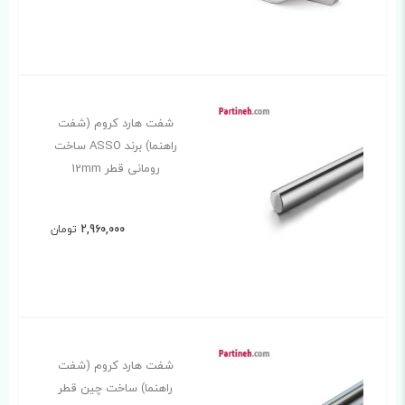
شفت هارد کروم (شفت
راهنما) برند ASSO ساخت
رومانی قطر 12mm
2,960,000
تومان
شفت هارد کروم (شفت
راهنما) ساخت چین قطر