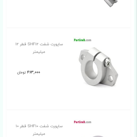
ساپورت شفت SHF12 قطر 12
میلیمتر
463,000
تومان
ساپورت شفت SHF10 قطر 10
میلیمتر