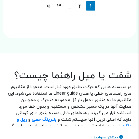
3
...
2
1
شفت یا میل راهنما چیست؟
در سیستم هایی که حرکت دقیق مورد نیاز است، معمولا از مکانیزم
های راهنماهای خطی یا همان Linear guide ها استفاده می شود. این
مکانیزم ها به منظور تحمل بار کل مجموعه متحرک و همچنین
هدایت آنها در یک مسیر مشخص و مستقیم و بدون خطا مورد
استفاده قرار می گیرند. راهنماهای خطی دسته بندی های گونانی
دارند که اصلی ترین آنها سیستم شفت و
بلبرینگ خطی
و
ریل و
واگن
است. در ادامه توضیح مختصری از شفت های راهنما و بلبرینگ
های خطی متناسب با آنها خواهیم داشت.
بیشتر بخوانید