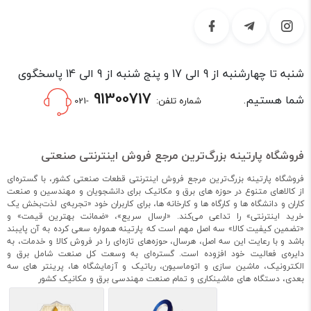
شنبه تا چهارشنبه از 9 الی 17 و پنج شنبه از 9 الی 14 پاسخگوی
91300717
شما هستیم.
شماره تلفن:
-021
فروشگاه پارتینه بزرگ‌ترین مرجع فروش اینترنتی صنعتی
فروشگاه پارتینه بزرگ‌ترین مرجع فروش اینترنتی قطعات صنعتی کشور، با گستره‌ای
از کالاهای متنوع در حوزه های برق و مکانیک برای دانشجویان و مهندسین و صنعت
کاران و دانشگاه ها و کارگاه ها و کارخانه ها، برای کاربران خود «تجربه‌ی لذت‌بخش یک
خرید اینترنتی» را تداعی می‌کند. «ارسال سریع»، «ضمانت بهترین قیمت» و
«تضمین کیفیت کالا» سه اصل مهم است که پارتینه همواره سعی کرده به آن پایبند
باشد و با رعایت این سه اصل، هرسال، حوزه‌های تازه‌ای را در فروش کالا و خدمات، به
دایره‌ی فعالیت خود افزوده است. گستره‌ای به وسعت کل صنعت شامل برق و
الکترونیک، ماشین سازی و اتوماسیون، رباتیک و آزمایشگاه ها، پرینتر های سه
بعدی، دستگاه های ماشینکاری و تمام صنعت مهندسی برق و مکانیک کشور