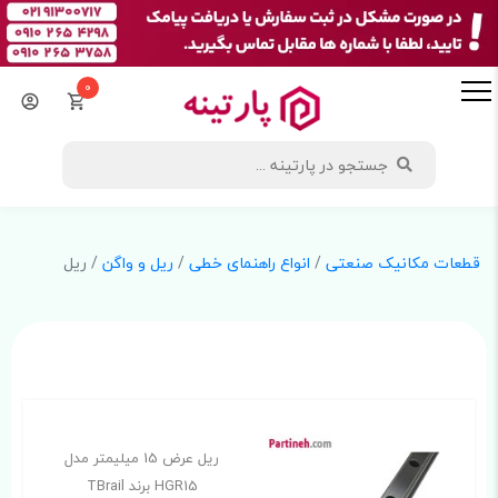
0
قطعات مکانیک صنعتی
/
انواع راهنمای خطی
/
ریل و واگن
/ ریل
ریل عرض 15 میلیمتر مدل
HGR15 برند TBrail