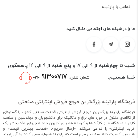
تماس با پارتینه
ما را در شبکه های اجتماعی دنبال کنید.
شنبه تا چهارشنبه از 9 الی 17 و پنج شنبه از 9 الی 14 پاسخگوی
91300717
شما هستیم.
شماره تلفن:
-021
فروشگاه پارتینه بزرگ‌ترین مرجع فروش اینترنتی صنعتی
فروشگاه پارتینه بزرگ‌ترین مرجع فروش اینترنتی قطعات صنعتی کشور، با گستره‌ای
از کالاهای متنوع در حوزه های برق و مکانیک برای دانشجویان و مهندسین و صنعت
کاران و دانشگاه ها و کارگاه ها و کارخانه ها، برای کاربران خود «تجربه‌ی لذت‌بخش یک
خرید اینترنتی» را تداعی می‌کند. «ارسال سریع»، «ضمانت بهترین قیمت» و
«تضمین کیفیت کالا» سه اصل مهم است که پارتینه همواره سعی کرده به آن پایبند