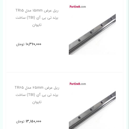
ریل عرض 15mm مدل TR15
برند تی بی آی (TBI) ساخت
تایوان
10,360,000
تومان
ریل عرض 25mm مدل TR25
برند تی بی آی (TBI) ساخت
تایوان
13,150,000
تومان