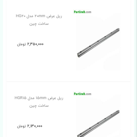
ریل عرض 20mm مدل HG20
ساخت چین
2,350,000
تومان
ریل عرض 15mm مدل HGR15
ساخت چین
2,130,000
تومان