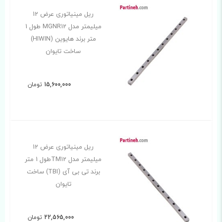
ریل مینیاتوری عرض 12
میلیمتر مدل MGNR12 طول 1
متر برند هایوین (HIWIN)
ساخت تایوان
15,600,000
تومان
ریل مینیاتوری عرض 12
میلیمتر مدل TM12طول 1 متر
برند تی بی آی (TBI) ساخت
تایوان
22,565,000
تومان