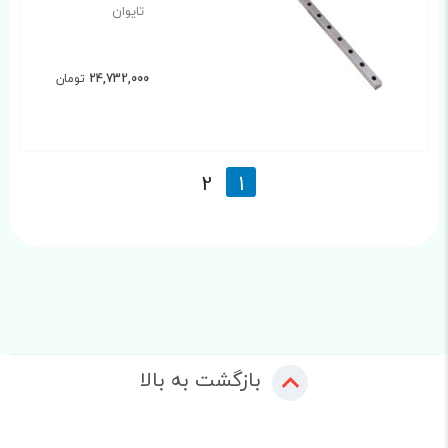
تایوان
24,732,000
تومان
2
1
بازگشت به بالا