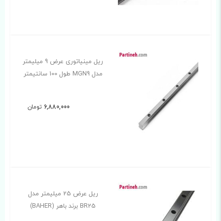
ریل مینیاتوری عرض 9 میلیمتر
مدل MGN9 طول 100 سانتیمتر
6,880,000
تومان
ریل عرض 25 میلیمتر مدل
BR25 برند باهر (BAHER)