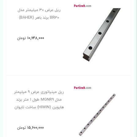
ریل عرض 30 میلیمتر مدل
BR30 برند باهر (BAHER)
10,648,000
تومان
ریل مینیاتوری عرض 9 میلیمتر
مدل MGNR9 طول 1 متر برند
هایوین (HIWIN) ساخت تایوان
15,600,000
تومان