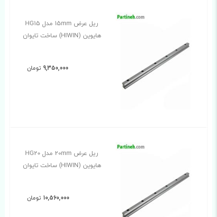
ریل عرض 15mm مدل HG15
هایوین (HIWIN) ساخت تایوان
9,350,000
تومان
ریل عرض 20mm مدل HG20
هایوین (HIWIN) ساخت تایوان
10,560,000
تومان