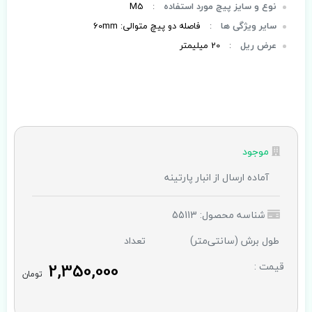
نوع و سایز پیچ مورد استفاده
:
M5
سایر ویژگی ها
:
فاصله دو پیچ متوالی: 60mm
عرض ریل
:
20 میلیمتر
موجود
آماده ارسال از انبار پارتینه
شناسه محصول: 55113
طول برش (سانتی‌متر)
تعداد
2,350,000
قیمت :
تومان