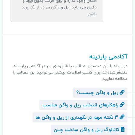
امکان وجود نداره و برای حرکت بدون ایراد و
دقیق می باید ریل و واگن هر دو از یک برند
باشن.
.
آکادمی پارتینه
در رابطه با این محصول، مطالب یا فایل‌های زیر در آکادمی پارتینه
منتشر شده‌اند. برای کسب اطلاعات بیشتر می‌توانید این مطالب را
مطالعه نمایید.
ریل و واگن چیست؟
راهکار‌های انتخاب ریل و واگن مناسب
3 نکته مهم در نگهداری از ریل و واگن ها
کاتالوگ ریل و واگن ساخت چین