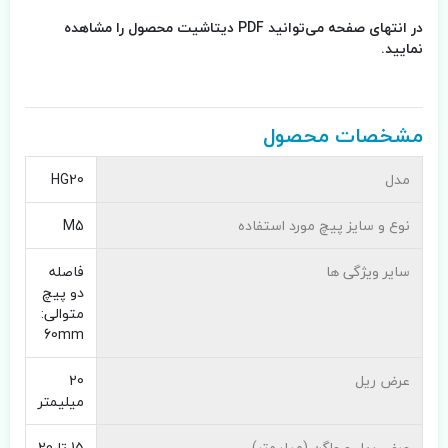
در انتهای صفحه می‌توانید PDF دیتاشیت محصول را مشاهده
نمایید.
مشخصات محصول
مدل
HG20
نوع و سایز پیچ مورد استفاده
M5
سایر ویژگی ها
فاصله
دو پیچ
متوالی:
60mm
عرض ریل
20
میلیمتر
عرض ریل و واگن (میلیمتر)
15 تا 20