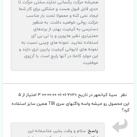
همیشه حرکت یکسانی ندارند.سفتی حرکت تا
حدی قابل قبول هست و مشکلی برای کار شما
ایجاد نمی کنه و معمولا تحت بار مناسب
حرکت روانی خواهید داشت. به منظور
دسترسی به کیفیت بهتر، از برندهای
معتبرتری نظیر هایوین و یا تی بی آی
استفاده نمایید. نمونه های چینی نسبت به
نمونه های تایوانی کیفیت پایین تری دارند و
این موارد کاملا در آنها رایج است. با آرزوی
موفقیت
نظر
سینا کیانمهر
در تاریح 2020-01-01 00:00:00
3 امتیاز از 5
این محصول رو میشه واسه واگنهای سری TBI همین سایز استفاده
کرد؟
پاسخ:
سلام و وقت بخیر، متاسفانه این