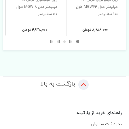
میلیمتر مدل MGW24 طول
میلیمتر مدل MGW18 طول
100 سانتیمتر
50 سانتیمتر
8,688,000 تومان
4,938,000 تومان
بازگشت به بالا
راهنمای خرید از پارتینه
نحوه ثبت سفارش