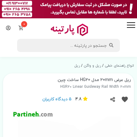
0
انواع راهنمای خطی
/
ریل و واگن
/
ریل
ریل عرض 20mm مدل HG20 ساخت چین
HGR20 Linear Guideway Rail Width 20mm
4.8
5 دیدگاه کاربران