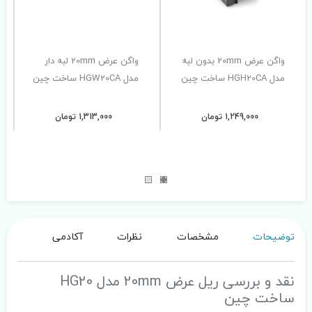
واگن عرض 20mm بدون لبه
واگن عرض 20mm لبه دار
مدل HGH20CA ساخت چین
مدل HGW20CA ساخت چین
1,249,000 تومان
1,313,000 تومان
توضیحات
مشخصات
نظرات
آکادمی
نقد و بررسی ریل عرض 20mm مدل HG20
ساخت چین