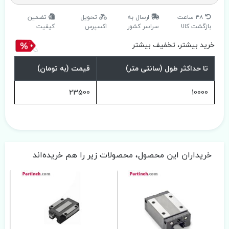
۴۸ ساعت
ارسال به
تحویل
تضمین
بازگشت کالا
سراسر کشور
اکسپرس
کیفیت
خرید بیشتر، تخفیف بیشتر
تا حداکثر طول (سانتی متر)
قیمت (به تومان)
23500
10000
خریداران این محصول، محصولات زیر را هم خریده‌اند